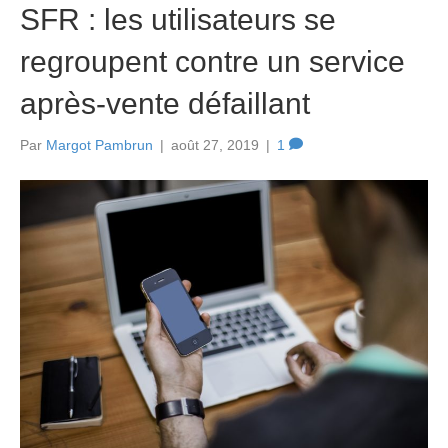
SFR : les utilisateurs se
regroupent contre un service
après-vente défaillant
Par
Margot Pambrun
|
août 27, 2019
|
1