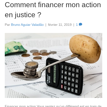
Comment financer mon action
en justice ?
Par
Bruno Aguiar Valadão
|
février 11, 2019
|
1
Financer mon action Vous sentez qu’un différend est en train de