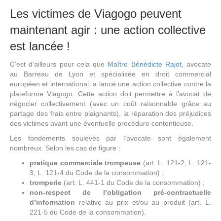
Les victimes de Viagogo peuvent
maintenant agir : une action collective
est lancée !
C’est d’ailleurs pour cela que
Maître Bénédicte Rajot
, avocate
au Barreau de Lyon et spécialisée en droit commercial
européen et international, a lancé une action collective contre la
plateforme Viagogo. Cette action doit permettre à l’avocat de
négocier collectivement (avec un coût raisonnable grâce au
partage des frais entre plaignants), la réparation des préjudices
des victimes avant une éventuelle procédure contentieuse.
Les fondements soulevés par l’avocate sont également
nombreux. Selon les cas de figure :
pratique commerciale trompeuse
(art. L. 121-2, L. 121-
3, L. 121-4 du Code de la consommation) ;
tromperie
(art. L. 441-1 du Code de la consommation) ;
non-respect de l’obligation pré-contractuelle
d’information
relative au prix et/ou au produit (art. L.
221-5 du Code de la consommation).