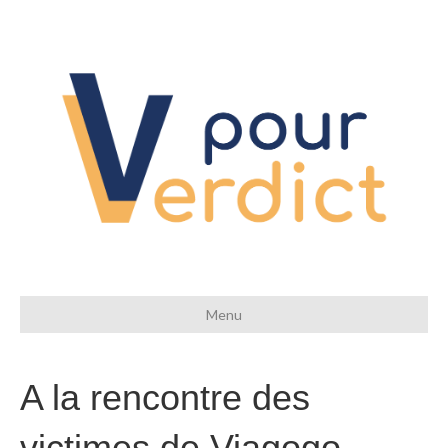
Menu
A la rencontre des
victimes de Viagogo