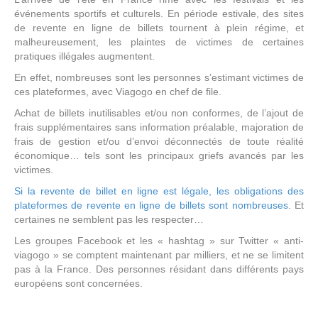
événements sportifs et culturels. En période estivale, des sites
de revente en ligne de billets tournent à plein régime, et
malheureusement, les plaintes de victimes de certaines
pratiques illégales augmentent.
En effet, nombreuses sont les personnes s’estimant victimes de
ces plateformes, avec Viagogo en chef de file.
Achat de billets inutilisables et/ou non conformes, de l’ajout de
frais supplémentaires sans information préalable, majoration de
frais de gestion et/ou d’envoi déconnectés de toute réalité
économique… tels sont les principaux griefs avancés par les
victimes.
Si la revente de billet en ligne est légale, les obligations des
plateformes de revente en ligne de billets sont nombreuses.
Et
certaines ne semblent pas les respecter…
Les groupes Facebook et les « hashtag » sur Twitter « anti-
viagogo » se comptent maintenant par milliers, et ne se limitent
pas à la France. Des personnes résidant dans différents pays
européens sont concernées.