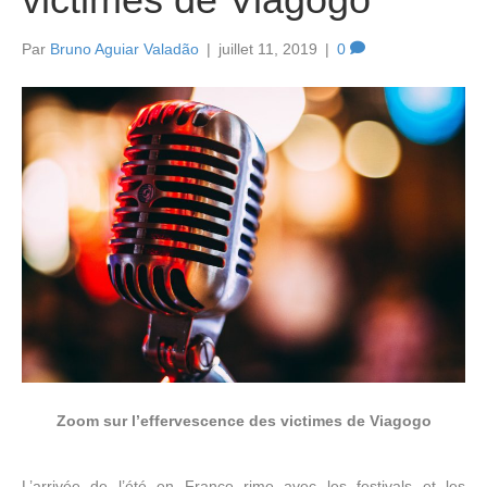
Par
Bruno Aguiar Valadão
|
juillet 11, 2019
|
0
Zoom sur l’effervescence des victimes de Viagogo
L’arrivée de l’été en France rime avec les festivals et les