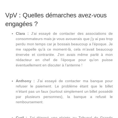
VpV : Quelles démarches avez-vous
engagées ?
Clara :
J’ai essayé de contacter des associations de
consommateurs mais je vous avouerais que j’y ai pas trop
perdu mon temps car je bossais beaucoup a l’époque. Je
me rappelle qu’à ce moment-là, cela m’avait beaucoup
énervée et contrariée. J’en avais même parlé à mon
rédacteur en chef de l’époque pour qu’on puisse
éventuellement en discuter à l’antenne !
Anthony :
J’ai essayé de contacter ma banque pour
refuser le paiement. Le problème étant que le billet
n’étant pas un faux (surtout simplement un billet possédé
par plusieurs personnes), la banque a refusé le
remboursement.
Cyril :
J’ai déposé une plainte au Tribunal de Grande